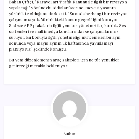
Bakan Çiftçi, “Karayolları Trafik Kanunu ile ilgili bir revizyon
yapılacağı” yönündeki iddialar üzerine, mevcut yasanın
yürürlükte olduğunu ifade etti. “Şu anda herhangi bir revizyon
çalışmamız yok. Yürürlükteki kanun geçerliliğini koruyor.
Sadece APP plakalarla ilgili yeni bir yönetmelik çıkardık. Ses
sistemleri ve multimedya konularında ise çalışmalarımız
sürüyor. Bu konuyla ilgili yönetmeliği muhtemelen bu ayın
sonunda veya mayıs ayının ilk haftasında yayınlamayı
planlıyoruz” şeklinde konuştu.
Bu yeni düzenlemenin araç sahipleri için ne tür yenilikler
getireceği merakla bekleniyor.
Author