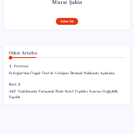
Murat Şahin
Follow Me
Other Articles
Previous
Erdoğan’dan Özgür Özel ile Görüşme İhtimali Hakkında Açıklama
Next
AKP Teşkilatında Tartışmalı İfade Krizi! Tepkiler Sonrası Değişiklik
Yapıldı