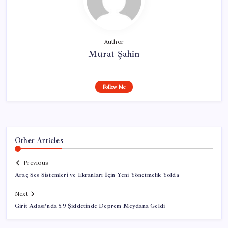
Author
Murat Şahin
Follow Me
Other Articles
Previous
Araç Ses Sistemleri ve Ekranları İçin Yeni Yönetmelik Yolda
Next
Girit Adası’nda 5.9 Şiddetinde Deprem Meydana Geldi