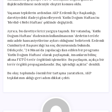
ilişkilendirilmesi nedeniyle eleştiri konusu oldu.
Yaşanan tepkilerin ardından AKP Erdemli İlçe Başkanlığı,
davetiyedeki ifadeyi güncelleyerek ‘Kutlu Doğum Haftası’nı
‘Mevlid-i Nebi Haftası’ şeklinde değiştirdi.
Ayrıca, bu davetiye krizi yargıya taşındı. Bir vatandaş, ‘Kutlu
Doğum Haftası’ ifadesinin kullanılmasının ‘devletin terörle
mücadele hassasiyetlerine aykırı olduğunu’ belirterek Erdemli
Cumhuriyet Başsavcılığı’na suç duyurusunda bulundu.
Dilekçede, “24 Nisan’da yapılacağı ilan edilen bir programı
‘Kutlu Doğum Haftası’ olarak paylaşmak, insanların bilinç
altına FETÖ terör örgütünü işlemekte. Bu paylaşım, açıkça bir
terör örgütü propagandasıdır. Suç işlendiği açıktır.” denildi.
Bu olay, toplumda önemli bir tartışma yaratırken, AKP
teşkilatının aldığı geri adım dikkat çekti.