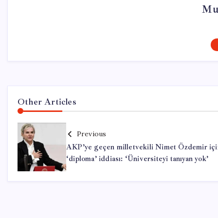
Mu
Other Articles
Previous
AKP’ye geçen milletvekili Nimet Özdemir içi
‘diploma’ iddiası: ‘Üniversiteyi tanıyan yok’