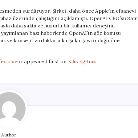
kesmeden sürdürüyor. Şirket, daha önce Apple’ın efsanevi
r cihaz üzerinde çalıştığını açıklamıştı. OpenAI CEO’su Sam
asla daha sakin ve huzurlu bir kullanıcı deneyimi
yıl yayımlanan bazı haberlerde OpenAI’ın söz konusu
nik ve konsept zorluklarla karşı karşıya olduğu öne
fer oluyor
appeared first on
Kilis Egitim
.
Author