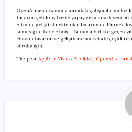
OpenAI ise donanım alanındaki çalışmalarını hız 
tasarım şefi Jony Ive ile yapay zeka odaklı yeni bi
Altman, geliştirilmekte olan bu ürünün iPhone’a kıy
sunacağını ifade etmişti. Bununla birlikte geçen 
cihazın tasarım ve geliştirme sürecinde çeşitli tek
sürülmüştü.
The post
Apple’ın Vision Pro lideri OpenAI’a trans