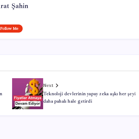
rat Şahin
Follow Me
Next
n
Teknoloji devlerinin yapay zeka aşkı her şeyi
daha pahalı hale getirdi