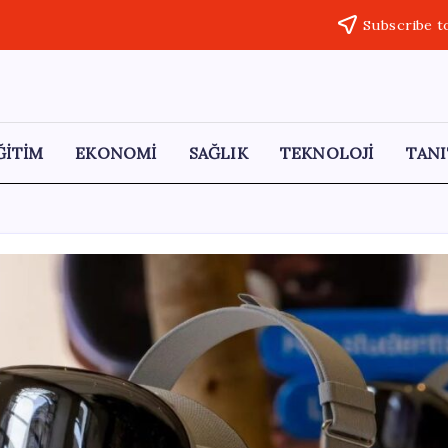
Subscribe t
ĞİTİM
EKONOMİ
SAĞLIK
TEKNOLOJİ
TANI