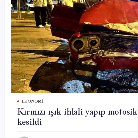
EKONOMI
Kırmızı ışık ihlali yapıp motosi
kesildi