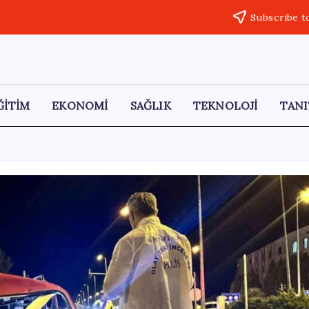
Subscribe t
ĞİTİM
EKONOMİ
SAĞLIK
TEKNOLOJİ
TANI