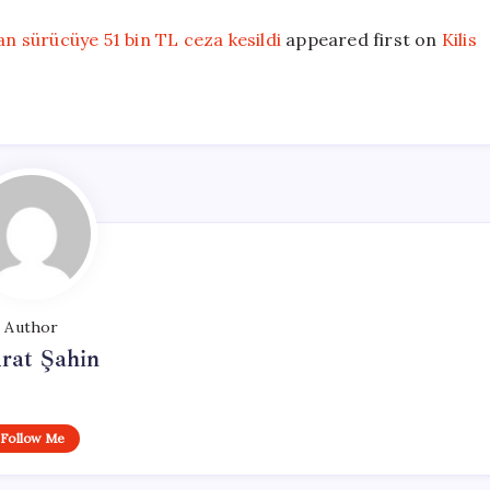
an sürücüye 51 bin TL ceza kesildi
appeared first on
Kilis
Author
rat Şahin
Follow Me