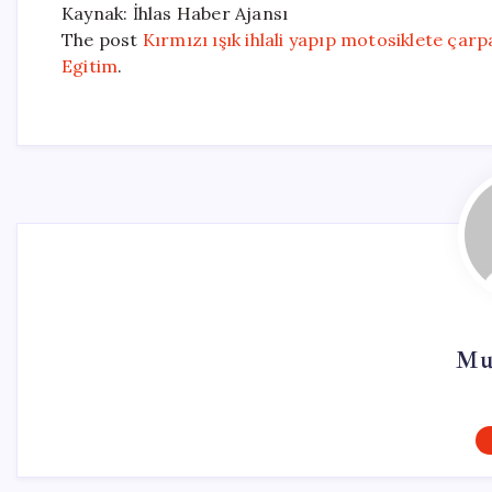
Kaynak: İhlas Haber Ajansı
The post
Kırmızı ışık ihlali yapıp motosiklete çarp
Egitim
.
Mu