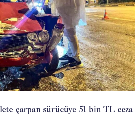
klete çarpan sürücüye 51 bin TL ceza