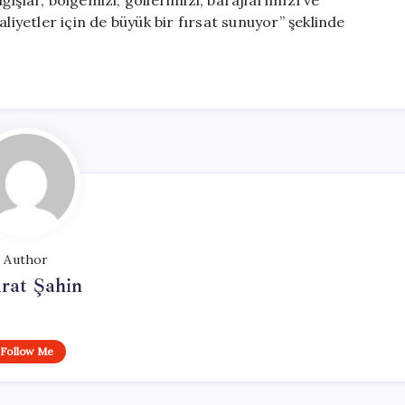
ışlar, bölgemizi, göllerimizi, barajlarımızı ve
liyetler için de büyük bir fırsat sunuyor” şeklinde
Author
rat Şahin
Follow Me