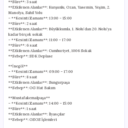
**Süre**: 3 saat
**Etkilenen Alanlar**: Kurşunlu, Ozan, Yasemin, Yeşim, 2.
Manolya, Sahil Yolu
– **Kesinti Zamanı**: 13:00 – 15:00
**Süre**: 2 saat
**Etkilenen Alanlar**: Büyükkumla, 1. Nolu’dan 20. Nolu’ya
kadar birçok sokak
– **Kesinti Zamanı**: 11:00 – 17:00
**Süre**: 6 saat
**Etkilenen Alanlar**: Cumhuriyet, 1006 Sokak
**Sebep**: SDK Deplase
**İnegöl**
– **Kesinti Zamanı**: 09:00 – 17:00
**Süre**: 8 saat
**Etkilenen Alanlar**: Sungurpaşa
**Sebep**: OG Hat Bakım
**Mustafakemalpaşa**
– **Kesinti Zamanı**: 14:00 – 15:00
**Süre**: 1 saat
**Etkilenen Alanlar**: İlyasçılar
**Sebep**: OSOS İşlemleri