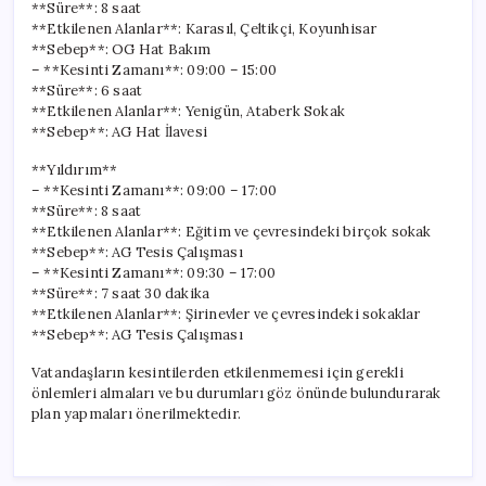
**Süre**: 8 saat
**Etkilenen Alanlar**: Karasıl, Çeltikçi, Koyunhisar
**Sebep**: OG Hat Bakım
– **Kesinti Zamanı**: 09:00 – 15:00
**Süre**: 6 saat
**Etkilenen Alanlar**: Yenigün, Ataberk Sokak
**Sebep**: AG Hat İlavesi
**Yıldırım**
– **Kesinti Zamanı**: 09:00 – 17:00
**Süre**: 8 saat
**Etkilenen Alanlar**: Eğitim ve çevresindeki birçok sokak
**Sebep**: AG Tesis Çalışması
– **Kesinti Zamanı**: 09:30 – 17:00
**Süre**: 7 saat 30 dakika
**Etkilenen Alanlar**: Şirinevler ve çevresindeki sokaklar
**Sebep**: AG Tesis Çalışması
Vatandaşların kesintilerden etkilenmemesi için gerekli
önlemleri almaları ve bu durumları göz önünde bulundurarak
plan yapmaları önerilmektedir.