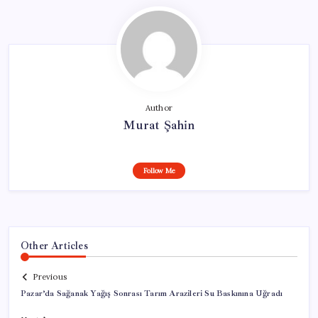
Author
Murat Şahin
Follow Me
Other Articles
Previous
Pazar’da Sağanak Yağış Sonrası Tarım Arazileri Su Baskınına Uğradı