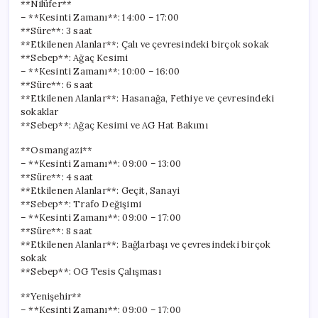
**Nilüfer**
– **Kesinti Zamanı**: 14:00 – 17:00
**Süre**: 3 saat
**Etkilenen Alanlar**: Çalı ve çevresindeki birçok sokak
**Sebep**: Ağaç Kesimi
– **Kesinti Zamanı**: 10:00 – 16:00
**Süre**: 6 saat
**Etkilenen Alanlar**: Hasanağa, Fethiye ve çevresindeki
sokaklar
**Sebep**: Ağaç Kesimi ve AG Hat Bakımı
**Osmangazi**
– **Kesinti Zamanı**: 09:00 – 13:00
**Süre**: 4 saat
**Etkilenen Alanlar**: Geçit, Sanayi
**Sebep**: Trafo Değişimi
– **Kesinti Zamanı**: 09:00 – 17:00
**Süre**: 8 saat
**Etkilenen Alanlar**: Bağlarbaşı ve çevresindeki birçok
sokak
**Sebep**: OG Tesis Çalışması
**Yenişehir**
– **Kesinti Zamanı**: 09:00 – 17:00