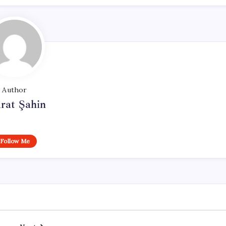
Author
rat Şahin
Follow Me