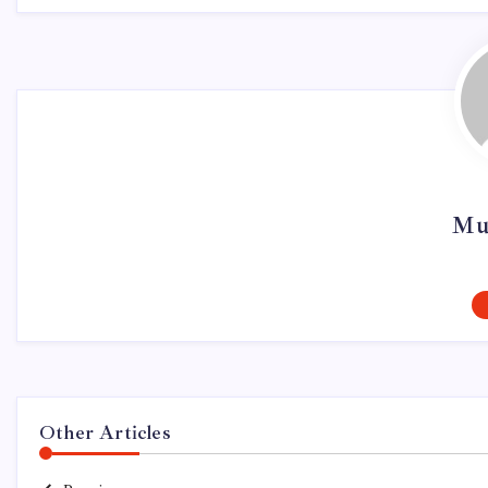
Mu
Other Articles