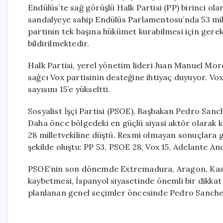
Endülüs’te sağ görüşlü Halk Partisi (PP) birinci ola
sandalyeye sahip Endülüs Parlamentosu’nda 53 mil
partinin tek başına hükümet kurabilmesi için gerek
bildirilmektedir.
Halk Partisi, yerel yönetim lideri Juan Manuel Mor
sağcı Vox partisinin desteğine ihtiyaç duyuyor. V
sayısını 15’e yükseltti.
Sosyalist İşçi Partisi (PSOE), Başbakan Pedro Sanc
Daha önce bölgedeki en güçlü siyasi aktör olarak 
28 milletvekiline düştü. Resmi olmayan sonuçlara 
şekilde oluştu: PP 53, PSOE 28, Vox 15, Adelante An
PSOE’nin son dönemde Extremadura, Aragon, Kast
kaybetmesi, İspanyol siyasetinde önemli bir dikkat 
planlanan genel seçimler öncesinde Pedro Sanchez