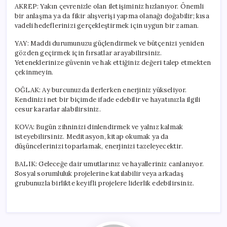
AKREP: Yakın çevrenizle olan iletişiminiz hızlanıyor. Önemli
bir anlaşma ya da fikir alışverişi yapma olanağı doğabilir; kısa
vadeli hedeflerinizi gerçekleştirmek için uygun bir zaman.
YAY: Maddi durumunuzu güçlendirmek ve bütçenizi yeniden
gözden geçirmek için fırsatlar arayabilirsiniz.
Yeteneklerinize güvenin ve hak ettiğiniz değeri talep etmekten
çekinmeyin.
OĞLAK: Ay burcunuzda ilerlerken enerjiniz yükseliyor.
Kendinizi net bir biçimde ifade edebilir ve hayatınızla ilgili
cesur kararlar alabilirsiniz.
KOVA: Bugün zihninizi dinlendirmek ve yalnız kalmak
isteyebilirsiniz. Meditasyon, kitap okumak ya da
düşüncelerinizi toparlamak, enerjinizi tazeleyecektir.
BALIK: Geleceğe dair umutlarınız ve hayalleriniz canlanıyor.
Sosyal sorumluluk projelerine katılabilir veya arkadaş
grubunuzla birlikte keyifli projelere liderlik edebilirsiniz.