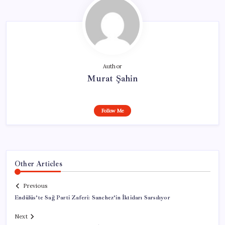
Author
Murat Şahin
Follow Me
Other Articles
Previous
Endülüs’te Sağ Parti Zaferi: Sanchez’in İktidarı Sarsılıyor
Next