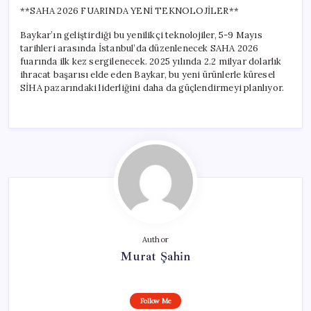
**SAHA 2026 FUARINDA YENİ TEKNOLOJİLER**
Baykar’ın geliştirdiği bu yenilikçi teknolojiler, 5-9 Mayıs
tarihleri arasında İstanbul’da düzenlenecek SAHA 2026
fuarında ilk kez sergilenecek. 2025 yılında 2.2 milyar dolarlık
ihracat başarısı elde eden Baykar, bu yeni ürünlerle küresel
SİHA pazarındaki liderliğini daha da güçlendirmeyi planlıyor.
Author
Murat Şahin
Follow Me