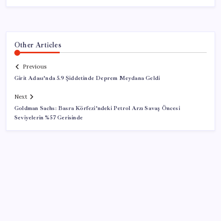
Other Articles
Previous
Girit Adası’nda 5.9 Şiddetinde Deprem Meydana Geldi
Next
Goldman Sachs: Basra Körfezi’ndeki Petrol Arzı Savaş Öncesi
Seviyelerin %57 Gerisinde