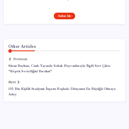
Follow Me
Other Articles
Previous
Sinan Burhan, Canlı Yayında Sokak Hayvanlarıyla İlgili Sert Çıktı:
“Köpek Seviciliğini Bırakın”
Next
135 Bin Kişilik Stadyum İnşaatı Başladı: Dünyanın En Büyüğü Olmaya
Aday