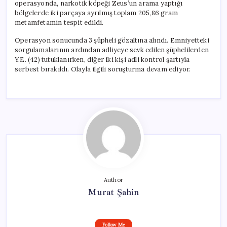
operasyonda, narkotik köpeği Zeus’un arama yaptığı
bölgelerde iki parçaya ayrılmış toplam 205,86 gram
metamfetamin tespit edildi.
Operasyon sonucunda 3 şüpheli gözaltına alındı. Emniyetteki
sorgulamalarının ardından adliyeye sevk edilen şüphelilerden
Y.E. (42) tutuklanırken, diğer iki kişi adli kontrol şartıyla
serbest bırakıldı. Olayla ilgili soruşturma devam ediyor.
Author
Murat Şahin
Follow Me