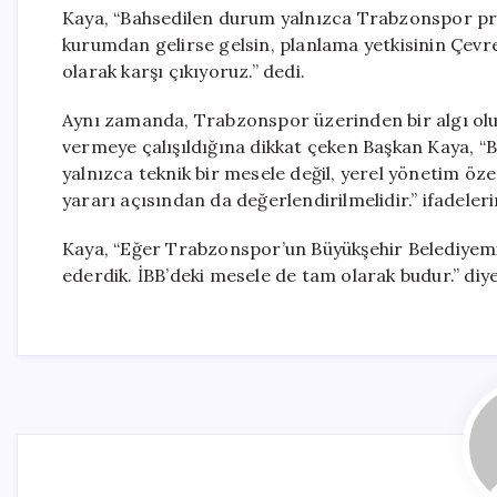
Kaya, “Bahsedilen durum yalnızca Trabzonspor proje
kurumdan gelirse gelsin, planlama yetkisinin Çevre 
olarak karşı çıkıyoruz.” dedi.
Aynı zamanda, Trabzonspor üzerinden bir algı ol
vermeye çalışıldığına dikkat çeken Başkan Kaya, “B
yalnızca teknik bir mesele değil, yerel yönetim öz
yararı açısından da değerlendirilmelidir.” ifadelerin
Kaya, “Eğer Trabzonspor’un Büyükşehir Belediyemizin
ederdik. İBB’deki mesele de tam olarak budur.” diy