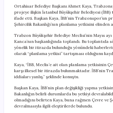
Ortahisar Belediye Başkanı Ahmet Kaya, Trabzonsp
projeye ilişkin İstanbul Büyükşehir Belediyesi (İBB) 
ifade etti. Başkan Kaya, İBB’nin Trabzonspor’un pr
Şehircilik Bakanlığı’nın planlama yetkisini elinden a
Trabzon Büyükşehir Belediye Meclisi’nin Mayıs ayı 
Kanca’nın başkanlığında toplandı. Bu toplantıda s
yönelik bir itirazda bulunduğu yönündeki haberleri
olarak “planlama yetkisi” tartışması olduğunu kayd
Kaya, “İBB, Meclis’e ait olan planlama yetkisinin Ç
karşı ilkesel bir itirazda bulunmaktadır. İBB’nin T
iddiaları yanlış.” şeklinde konuştu.
Başkan Kaya, İBB’nin plan değişikliği yapma yetkisi
Bakanlığın belirli durumlarda bu yetkiyi devralabil
olmadığını belirten Kaya, buna rağmen Çevre ve Şeh
devralmasıyla ilgili eleştirilerde bulundu.