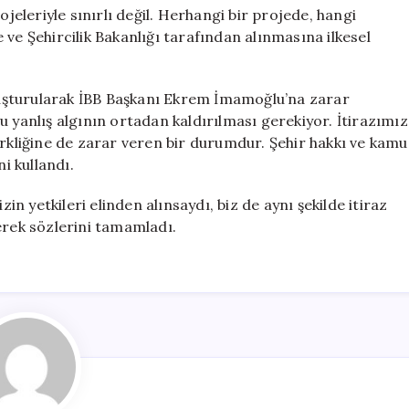
leriyle sınırlı değil. Herhangi bir projede, hangi
ve Şehircilik Bakanlığı tarafından alınmasına ilkesel
uşturularak İBB Başkanı Ekrem İmamoğlu’na zarar
u yanlış algının ortadan kaldırılması gerekiyor. İtirazımız
erkliğine de zarar veren bir durumdur. Şehir hakkı ve kamu
i kullandı.
 yetkileri elinden alınsaydı, biz de aynı şekilde itiraz
erek sözlerini tamamladı.