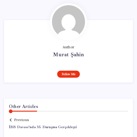
Author
Murat Şahin
Follow Me
Other Articles
Previous
İBB Davası’nda 35. Duruşma Gerçekleşti