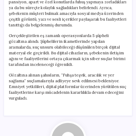
pansiyon, apart ve özel konutlarda fuhuş yapmaya zorladıkları
ya da bu süreçte kolaylık sağladıkları belirlendi. Ayrıca,
şebekenin müşteri bulmak amacıyla sosyal medya üzerinden
çeşitli görüntü, yazı ve sesli içerikler paylaşarak bu faaliyetleri
tanıttığı da belgelenmiş durumda.
Gerçekleştirilen eş zamanlı operasyonlarda 5 şüpheli
gözaltına alındı. Şüphelilerin ikametlerinde yapılan
aramalarda, suç unsuru olabileceği düşünülen birçok dijital
materyal ele geçirildi. Bu dijital cihazların, şebekenin iletişim
ağını ve faaliyetlerini ortaya çıkarmak için siber suçlar birimi
tarafından inceleneceği öğrenildi.
Gözaltına alınan şahısların, “Fuhşa teşvik, aracılık ve yer
sağlama” suçlamalarıyla adliyeye sevk edilmesi bekleniyor.
Emniyet yetkilileri, dijital platformlar üzerinden yürütülen suç
faaliyetlerine karşı mücadelenin kararlılıkla devam edeceğini
vurguladı.