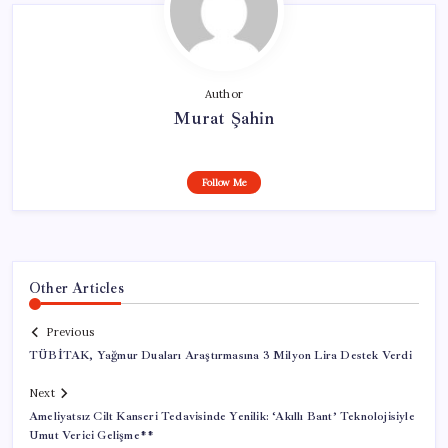
Author
Murat Şahin
Follow Me
Other Articles
Previous
TÜBİTAK, Yağmur Duaları Araştırmasına 3 Milyon Lira Destek Verdi
Next
Ameliyatsız Cilt Kanseri Tedavisinde Yenilik: ‘Akıllı Bant’ Teknolojisiyle
Umut Verici Gelişme**