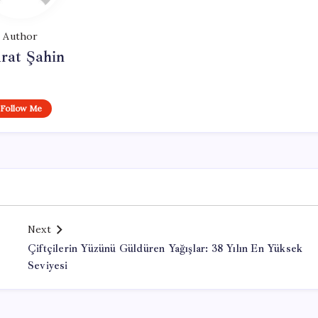
Author
rat Şahin
Follow Me
Next
Çiftçilerin Yüzünü Güldüren Yağışlar: 38 Yılın En Yüksek
Seviyesi