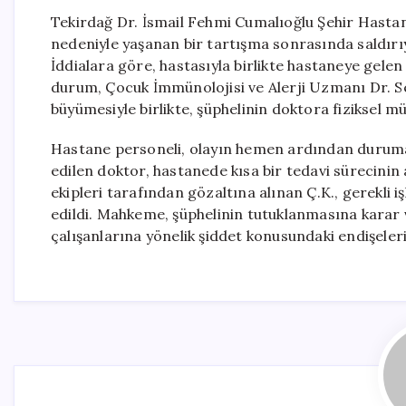
Tekirdağ Dr. İsmail Fehmi Cumalıoğlu Şehir Hastan
nedeniyle yaşanan bir tartışma sonrasında saldırı
İddialara göre, hastasıyla birlikte hastaneye gel
durum, Çocuk İmmünolojisi ve Alerji Uzmanı Dr. Se
büyümesiyle birlikte, şüphelinin doktora fiziksel m
Hastane personeli, olayın hemen ardından duruma
edilen doktor, hastanede kısa bir tedavi sürecini
ekipleri tarafından gözaltına alınan Ç.K., gerekli
edildi. Mahkeme, şüphelinin tutuklanmasına karar v
çalışanlarına yönelik şiddet konusundaki endişeler