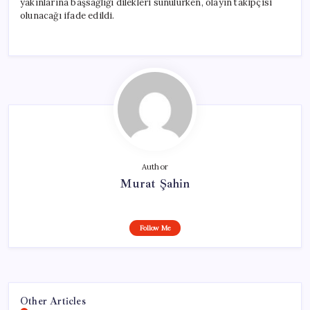
yakınlarına başsağlığı dilekleri sunulurken, olayın takipçisi
olunacağı ifade edildi.
Author
Murat Şahin
Follow Me
Other Articles