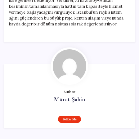
hale gelmesi bekleniyor. Yetkililer, Arnavutköy-Halkalı
kesiminin tamamlanmasıyla hattın tam kapasiteyle hizmet
vermeye başlayacağını vurguluyor. İstanbul’un raylı sistem
ağını güçlendiren bu büyük proje, kentin ulaşım vizyonunda
kayda değer bir dönüm noktası olarak değerlendiriliyor.
Author
Murat Şahin
Follow Me