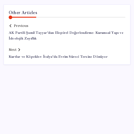
Other Articles
Previous
AK Partili Şamil Tayyar’dan Eleştirel Değerlendirme: Kurumsal Yapı ve
İdeolojik Zayıflık
Next
Kurtlar ve Köpekler: İtalya’da Evrim Süreci Tersine Dönüyor
SON YAZILAR