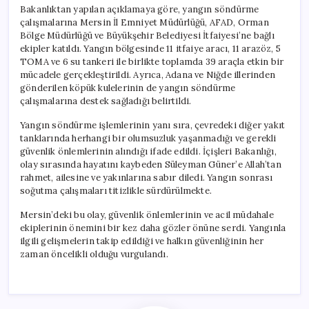
Bakanlıktan yapılan açıklamaya göre, yangın söndürme
çalışmalarına Mersin İl Emniyet Müdürlüğü, AFAD, Orman
Bölge Müdürlüğü ve Büyükşehir Belediyesi İtfaiyesi’ne bağlı
ekipler katıldı. Yangın bölgesinde 11 itfaiye aracı, 11 arazöz, 5
TOMA ve 6 su tankeri ile birlikte toplamda 39 araçla etkin bir
mücadele gerçekleştirildi. Ayrıca, Adana ve Niğde illerinden
gönderilen köpük kulelerinin de yangın söndürme
çalışmalarına destek sağladığı belirtildi.
Yangın söndürme işlemlerinin yanı sıra, çevredeki diğer yakıt
tanklarında herhangi bir olumsuzluk yaşanmadığı ve gerekli
güvenlik önlemlerinin alındığı ifade edildi. İçişleri Bakanlığı,
olay sırasında hayatını kaybeden Süleyman Güner’e Allah’tan
rahmet, ailesine ve yakınlarına sabır diledi. Yangın sonrası
soğutma çalışmaları titizlikle sürdürülmekte.
Mersin’deki bu olay, güvenlik önlemlerinin ve acil müdahale
ekiplerinin önemini bir kez daha gözler önüne serdi. Yangınla
ilgili gelişmelerin takip edildiği ve halkın güvenliğinin her
zaman öncelikli olduğu vurgulandı.