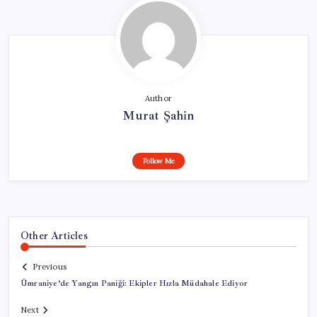
Author
Murat Şahin
Follow Me
Other Articles
Previous
Ümraniye’de Yangın Paniği: Ekipler Hızla Müdahale Ediyor
Next