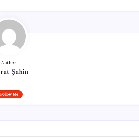
Author
rat Şahin
Follow Me