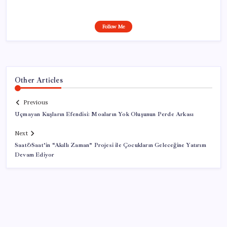
Follow Me
Other Articles
Previous
Uçmayan Kuşların Efendisi: Moaların Yok Oluşunun Perde Arkası
Next
Saat&Saat’in “Akıllı Zaman” Projesi ile Çocukların Geleceğine Yatırım
Devam Ediyor