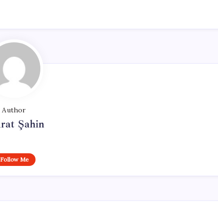
Author
rat Şahin
Follow Me