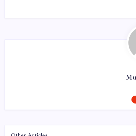
Mu
Other Articles