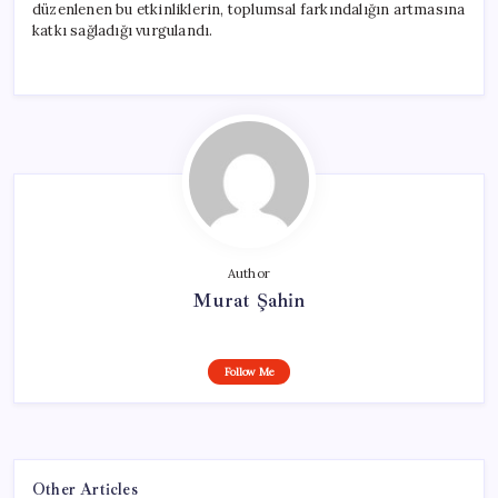
düzenlenen bu etkinliklerin, toplumsal farkındalığın artmasına
katkı sağladığı vurgulandı.
Author
Murat Şahin
Follow Me
Other Articles