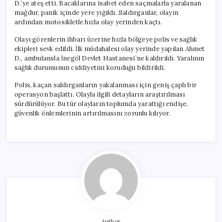
D.’ye ateş etti. Bacaklarına isabet eden saçmalarla yaralanan
mağdur, panik içinde yere yığıldı. Saldırganlar, olayın
ardından motosikletle hızla olay yerinden kaçtı.
Olayı görenlerin ihbarı üzerine hızla bölgeye polis ve sağlık
ekipleri sevk edildi. İlk müdahalesi olay yerinde yapılan Ahmet
D., ambulansla İnegöl Devlet Hastanesi’ne kaldırıldı. Yaralının
sağlık durumunun ciddiyetini koruduğu bildirildi.
Polis, kaçan saldırganların yakalanması için geniş çaplı bir
operasyon başlattı. Olayla ilgili detayların araştırılması
sürdürülüyor. Bu tür olayların toplumda yarattığı endişe,
güvenlik önlemlerinin artırılmasını zorunlu kılıyor.
Author