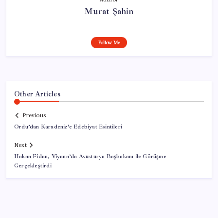
Murat Şahin
Follow Me
Other Articles
Previous
Ordu’dan Karadeniz’e Edebiyat Esintileri
Next
Hakan Fidan, Viyana’da Avusturya Başbakanı ile Görüşme
Gerçekleştirdi