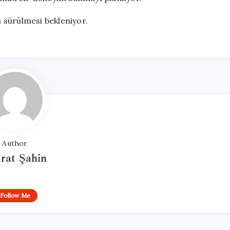
 sürülmesi bekleniyor.
Author
rat Şahin
Follow Me