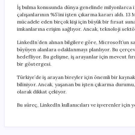
İş bulma konusunda dünya genelinde milyonlarca i
çalışanlarının %5’ini işten çıkarma kararı aldı. 13 
mücadele eden birçok kişi için büyük bir fırsat suna
imkanlarına erişim sağlıyor. Ancak, teknoloji sektö
LinkedIn’den alınan bilgilere göre, Microsoft’un sa
büyüyen alanlara odaklanmayı planlıyor. Bu çerçeved
hedefliyor. Bu gelişme, iş arayanlar için mevcut fı
bir göstergesi.
Türkiye’de iş arayan bireyler için önemli bir kayn
biliniyor. Ancak, yaşanan bu işten çıkarma durumu
olarak dikkat çekiyor.
Bu süreç, LinkedIn kullanıcıları ve işverenler için 