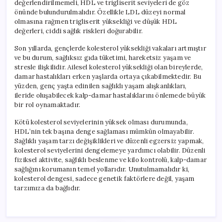
değerlendirilmemeli, HDL ve trigliserit seviyeleri de göz
önünde bulundurulmalıdır. Özellikle LDL düzeyi normal
olmasına rağmen trigliserit yüksekliği ve düşük HDL
değerleri, ciddi sağlık riskleri doğurabilir.
Son yıllarda, gençlerde kolesterol yüksekliği vakaları artmıştır
ve bu durum, sağlıksız gıda tüketimi, hareketsiz yaşam ve
stresle ilişkilidir. Ailesel kolesterol yüksekliği olan bireylerde,
damar hastalıkları erken yaşlarda ortaya çıkabilmektedir. Bu
yüzden, genç yaşta edinilen sağlıklı yaşam alışkanlıkları,
ileride oluşabilecek kalp-damar hastalıklarını önlemede büyük
bir rol oynamaktadır.
Kötü kolesterol seviyelerinin yüksek olması durumunda,
HDL’nin tek başına denge sağlaması mümkün olmayabilir.
Sağlıklı yaşam tarzı değişiklikleri ve düzenli egzersiz yapmak,
kolesterol seviyelerini dengelemeye yardımcı olabilir. Düzenli
fiziksel aktivite, sağlıklı beslenme ve kilo kontrolü, kalp-damar
sağlığını korumanın temel yollarıdır. Unutulmamalıdır ki,
kolesterol dengesi, sadece genetik faktörlere değil, yaşam
tarzımıza da bağlıdır.