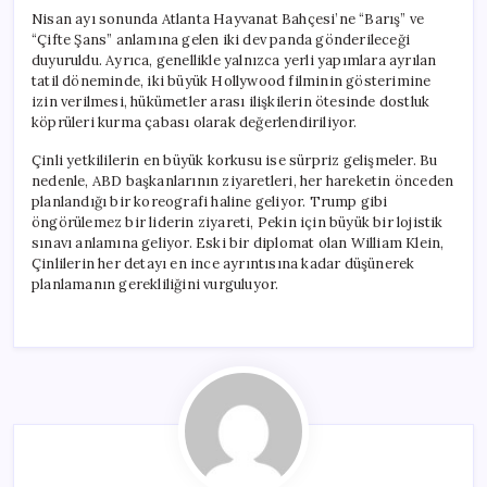
Nisan ayı sonunda Atlanta Hayvanat Bahçesi’ne “Barış” ve
“Çifte Şans” anlamına gelen iki dev panda gönderileceği
duyuruldu. Ayrıca, genellikle yalnızca yerli yapımlara ayrılan
tatil döneminde, iki büyük Hollywood filminin gösterimine
izin verilmesi, hükümetler arası ilişkilerin ötesinde dostluk
köprüleri kurma çabası olarak değerlendiriliyor.
Çinli yetkililerin en büyük korkusu ise sürpriz gelişmeler. Bu
nedenle, ABD başkanlarının ziyaretleri, her hareketin önceden
planlandığı bir koreografi haline geliyor. Trump gibi
öngörülemez bir liderin ziyareti, Pekin için büyük bir lojistik
sınavı anlamına geliyor. Eski bir diplomat olan William Klein,
Çinlilerin her detayı en ince ayrıntısına kadar düşünerek
planlamanın gerekliliğini vurguluyor.