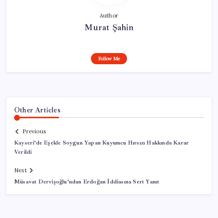
Author
Murat Şahin
Follow Me
Other Articles
Previous
Kayseri’de Eşekle Soygun Yapan Kuyumcu Hırsızı Hakkında Karar
Verildi
Next
Müsavat Dervişoğlu’ndan Erdoğan İddiasına Sert Yanıt