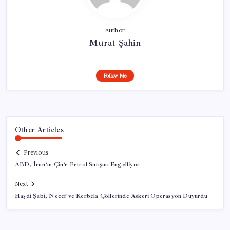
Author
Murat Şahin
Follow Me
Other Articles
Previous
ABD, İran’ın Çin’e Petrol Satışını Engelliyor
Next
Haşdi Şabi, Necef ve Kerbela Çöllerinde Askeri Operasyon Duyurdu