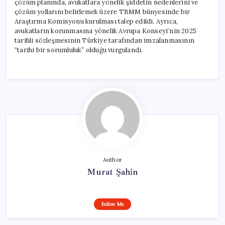
çözüm planında, avukatlara yönelik şiddetin nedenlerini ve
çözüm yollarını belirlemek üzere TBMM bünyesinde bir
Araştırma Komisyonu kurulması talep edildi. Ayrıca,
avukatların korunmasına yönelik Avrupa Konseyi’nin 2025
tarihli sözleşmesinin Türkiye tarafından imzalanmasının
“tarihi bir sorumluluk” olduğu vurgulandı.
Author
Murat Şahin
Follow Me