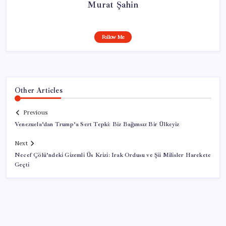
Murat Şahin
Follow Me
Other Articles
Previous
Venezuela’dan Trump’a Sert Tepki: Biz Bağımsız Bir Ülkeyiz
Next
Necef Çölü’ndeki Gizemli Üs Krizi: Irak Ordusu ve Şii Milisler Harekete
Geçti