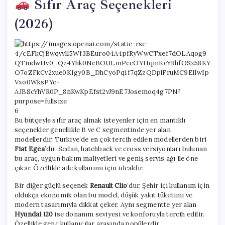
Sıfır Araç Seçenekleri
(2026)
6
Bu bütçeyle sıfır araç almak isteyenler için en mantıklı
seçenekler genellikle B ve C segmentinde yer alan
modellerdir. Türkiye’de en çok tercih edilen modellerden biri
Fiat Egea
’dır. Sedan, hatchback ve cross versiyonları bulunan
bu araç, uygun bakım maliyetleri ve geniş servis ağı ile öne
çıkar. Özellikle aile kullanımı için idealdir.
Bir diğer güçlü seçenek
Renault Clio
’dur. Şehir içi kullanım için
oldukça ekonomik olan bu model, düşük yakıt tüketimi ve
modern tasarımıyla dikkat çeker. Aynı segmentte yer alan
Hyundai i20
ise donanım seviyesi ve konforuyla tercih edilir.
Özellikle genç kullanıcılar arasında popülerdir.