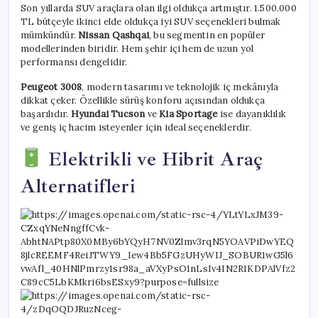
Son yıllarda SUV araçlara olan ilgi oldukça artmıştır. 1.500.000
TL bütçeyle ikinci elde oldukça iyi SUV seçenekleri bulmak
mümkündür.
Nissan Qashqai
, bu segmentin en popüler
modellerinden biridir. Hem şehir içi hem de uzun yol
performansı dengelidir.
Peugeot 3008
, modern tasarımı ve teknolojik iç mekânıyla
dikkat çeker. Özellikle sürüş konforu açısından oldukça
başarılıdır.
Hyundai Tucson
ve
Kia Sportage
ise dayanıklılık
ve geniş iç hacim isteyenler için ideal seçeneklerdir.
Elektrikli ve Hibrit Araç
Alternatifleri