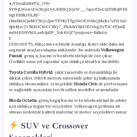
5
1.500.000 TL bütçenin en büyük avantajı, ikinci elde daha üst
segment araçlara ulaşma imkânıdır. Bu noktada
Volkswagen
Passat
, geniş iç hacmi ve konforlu sürüşü ile öne çıkar.
Özellikle uzun yol yapanlar için oldukça ideal bir modeldir.
Toyota Corolla Hybrid
, yakıt tasarrufu ve dayanıklılığı ile
dikkat çeker. Hibrit motoru sayesinde şehir içi kullanımda
oldukça ekonomiktir. Aynı şekilde
Honda Civic
de performans
ve sağlamlık açısından tercih edilen modeller arasındadır.
Skoda Octavia
, geniş bagaj hacmi ve konforlu sürüşü ile aileler
için oldukça uygun bir seçenektir. Volkswagen grubuna ait
olması nedeniyle kaliteli malzeme ve motor seçenekleri sunar.
SUV ve Crossover