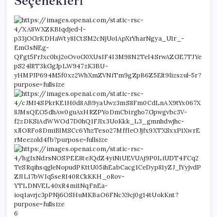
Seçenekleri
6