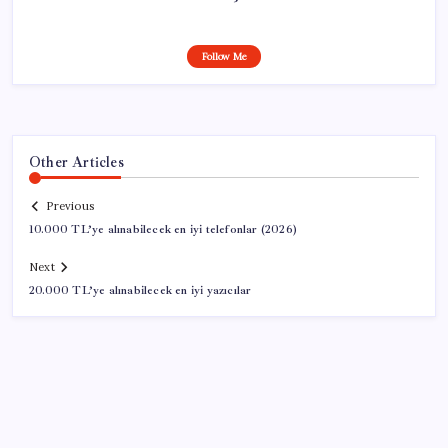
Follow Me
Other Articles
Previous
10.000 TL’ye alınabilecek en iyi telefonlar (2026)
Next
20.000 TL’ye alınabilecek en iyi yazıcılar